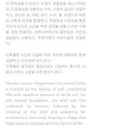
의 연속성을 드러낸다. 타원의 완결성을 갖는 디자인
과 그 완결성을 관통하는 수직, 수평의 공간이 만들어
지고, 공간은 빛, 바람, 공기, 소리, 물, 토양으로 채워
져 건축과 자연을 통합한다. 완결성과 다공성을 통해
자연과 인간의 교감을 위한 공간을 만들고,자연 구릉
을 걷듯 연결되는 건축내부에서의 움직임은 자연과
끊임없이 소통하고, 주변지형과 자연스럽게 연결된
다.
건축물은 시간이 지남에 따라 자연에 대응하여 함께
성장하고, 자연속에 녹아 든다.
건축물은 골프장의 중심으로서 기능하는 동시에, 사
람과 자연의 교감을 위한 장치가 된다.
The site, once a village known for pottery kilns,
is marked by the beauty of soft, undulating
hills and repetitive patterns of fertile soil. On
this natural foundation, the land was first
cultivated by farmers, followed by the
marking of the land and preparing for
architecture, ultimately shaping a village that
holds various activities and the rhythm of life.