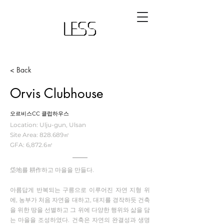
< Back
Orvis Clubhouse
오르비스CC 클럽하우스
Location: Ulju-gun, Ulsan
Site Area: 828.689㎡
GFA: 6,872.6㎡
垈地를 耕作하고 마을을 만들다.
아름답게 반복되는 구릉으로 이루어진 자연 지형 위
에, 농부가 처음 자연을 대하고, 대지를 경작하듯 건축
을 위한 땅을 선별하고 그 위에 다양한 행위와 삶을 담
는 마을을 조성하였다. 건축은 자연의 완결성과 생명