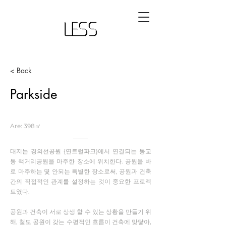
< Back
Parkside
Are: 398㎡
대지는 경의선공원 {연트럴파크}에서 연결되는 동교
동 책거리공원을 마주한 장소에 위치한다. 공원을 바
로 마주하는 몇 안되는 특별한 장소로써, 공원과 건축
간의 직접적인 관계를 설정하는 것이 중요한 프로젝
트였다.
공원과 건축이 서로 상생 할 수 있는 상황을 만들기 위
해, 철도 공원이 갖는 수평적인 흐름이 건축에 맞닿아,